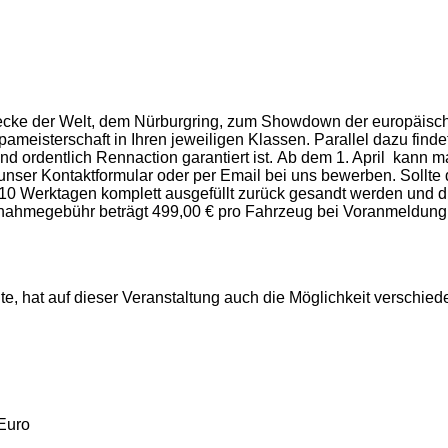
cke der Welt, dem Nürburgring, zum Showdown der europäische
eisterschaft in Ihren jeweiligen Klassen. Parallel dazu finde
nd ordentlich Rennaction garantiert ist.
Ab dem 1. April kann man
 unser Kontaktformular oder per Email bei uns bewerben. Sollte
0 Werktagen komplett ausgefüllt zurück gesandt werden und di
nahmegebühr beträgt 499,00 € pro Fahrzeug bei Voranmeldung. 
 hat auf dieser Veranstaltung auch die Möglichkeit verschieden
 Euro