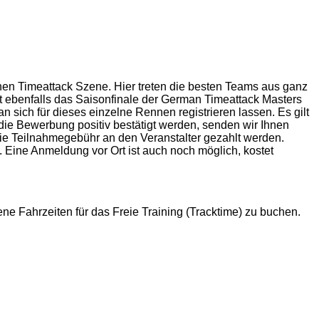
n Timeattack Szene. Hier treten die besten Teams aus ganz
t ebenfalls das Saisonfinale der German Timeattack Masters
 sich für dieses einzelne Rennen registrieren lassen. Es gilt
 die Bewerbung positiv bestätigt werden, senden wir Ihnen
e Teilnahmegebühr an den Veranstalter gezahlt werden.
Eine Anmeldung vor Ort ist auch noch möglich, kostet
e Fahrzeiten für das Freie Training (Tracktime) zu buchen.