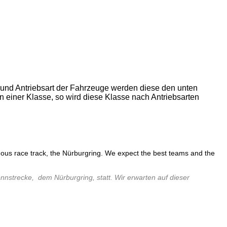
 und Antriebsart der Fahrzeuge werden diese den unten
n einer Klasse, so wird diese Klasse nach Antriebsarten
amous race track, the Nürburgring. We expect the best teams and the
nstrecke, dem Nürburgring, statt. Wir erwarten auf dieser