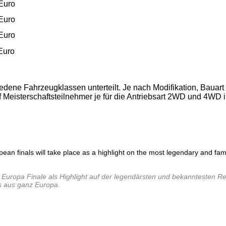
 Euro
 Euro
 Euro
Euro
dene Fahrzeugklassen unterteilt. Je nach Modifikation, Bauart
 Meisterschaftsteilnehmer je für die Antriebsart 2WD und 4WD i
pean finals will take place as a highlight on the most legendary and f
Europa Finale als Highlight auf der legendärsten und bekanntesten Ren
s aus ganz Europa.